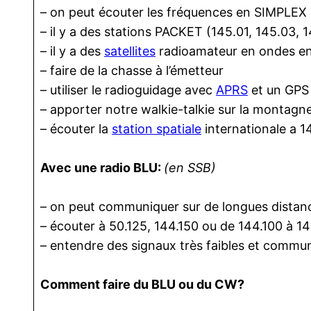
– on peut écouter les fréquences en SIMPLEX 
– il y a des stations PACKET (145.01, 145.03, 
– il y a des
satellites
radioamateur en ondes en
– faire de la chasse à l’émetteur
– utiliser le radioguidage avec
APRS
et un GPS
– apporter notre walkie-talkie sur la montagne
– écouter la
station spatiale
internationale a 
Avec une radio BLU:
(en SSB)
– on peut communiquer sur de longues distan
– écouter à 50.125, 144.150 ou de 144.100 à 1
– entendre des signaux très faibles et comm
Comment faire du BLU ou du CW?