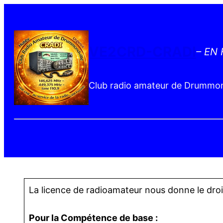
VE2CRD-CRADI
– EN
Club radio amateur de Drummond
La licence de radioamateur nous donne le droit
Pour la Compétence de base :