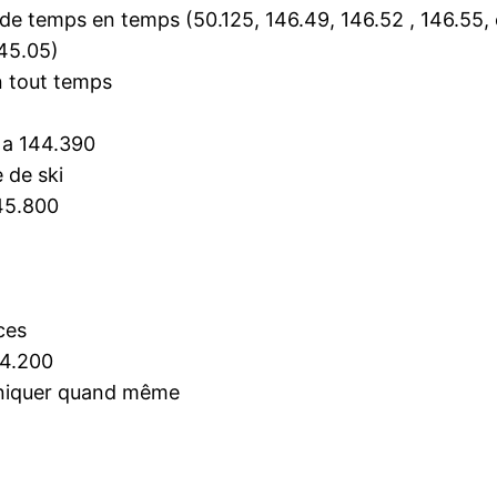
de temps en temps (50.125, 146.49, 146.52 , 146.55, 
145.05)
 tout temps
 a 144.390
 de ski
145.800
ces
44.200
uniquer quand même