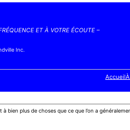
 FRÉQUENCE ET À VOTRE ÉCOUTE –
ville Inc.
Accueil
À
 à bien plus de choses que ce que l’on a généralement