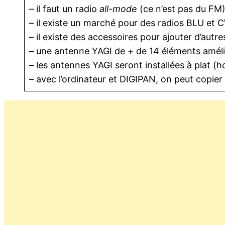
– il faut un radio
all-mode
(ce n’est pas du FM)
– il existe un marché pour des radios BLU et
– il existe des accessoires pour ajouter d’aut
– une antenne YAGI de + de 14 éléments améli
– les antennes YAGI seront installées à plat (h
– avec l’ordinateur et DIGIPAN, on peut copier 