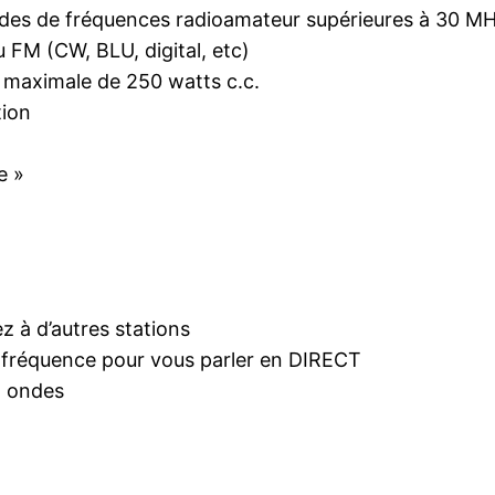
bandes de fréquences radioamateur supérieures à 30 M
 FM (CW, BLU, digital, etc)
e maximale de 250 watts c.c.
tion
e »
 à d’autres stations
de fréquence pour vous parler en DIRECT
n ondes