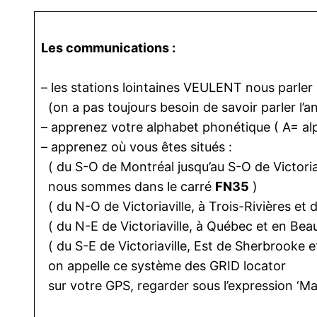
Les communications :
– les stations lointaines VEULENT nous parler 
(on a pas toujours besoin de savoir parler l’
– apprenez votre alphabet phonétique ( A= al
– apprenez où vous êtes situés :
( du S-O de Montréal jusqu’au S-O de Victoriav
nous sommes dans le carré
FN35
)
( du N-O de Victoriaville, à Trois-Rivières et 
( du N-E de Victoriaville, à Québec et en Bea
( du S-E de Victoriaville, Est de Sherbrooke 
on appelle ce système des GRID locator
sur votre GPS, regarder sous l’expression ‘Ma