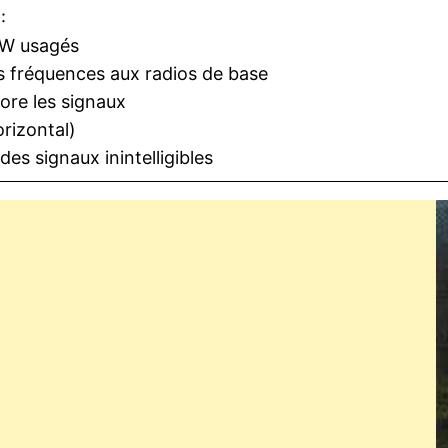
:
 CW usagés
res fréquences aux radios de base
ore les signaux
orizontal)
des signaux inintelligibles