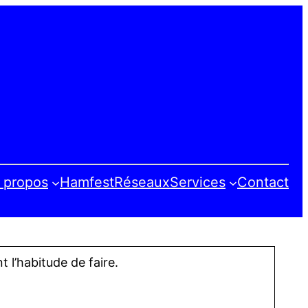
 propos
Hamfest
Réseaux
Services
Contact
 l’habitude de faire.