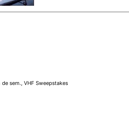
fin de sem., VHF Sweepstakes