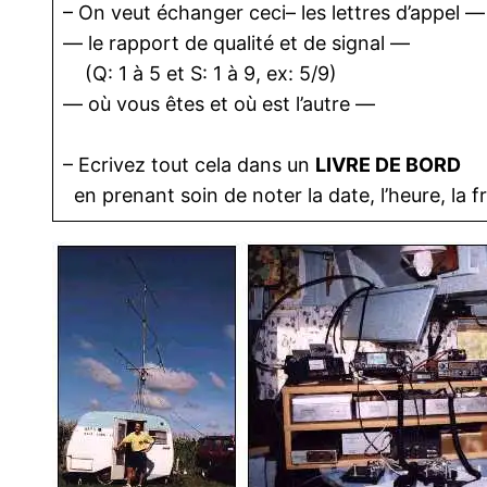
– On veut échanger ceci– les lettres d’appel —
— le rapport de qualité et de signal —
(Q: 1 à 5 et S: 1 à 9, ex: 5/9)
— où vous êtes et où est l’autre —
– Ecrivez tout cela dans un
LIVRE DE BORD
en prenant soin de noter la date, l’heure, la