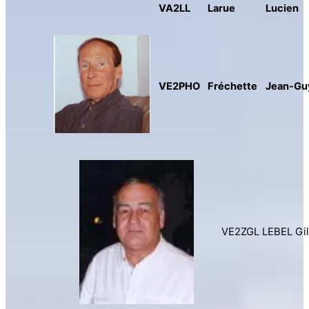
VA2LL
Larue
Lucien
VE2PHO
Fréchette
Jean-Gu
VE2ZGL LEBEL Gil