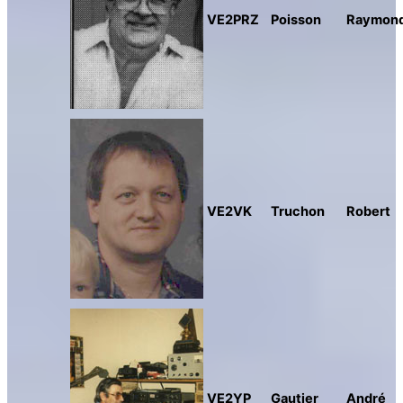
VE2PRZ
Poisson
Raymon
VE2VK
Truchon
Robert
VE2YP
Gautier
André