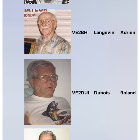
VE2BH
Langevin
Adrien
VE2DUL
Dubois
Roland